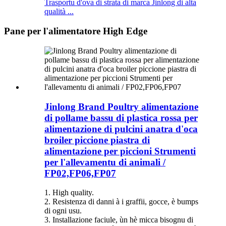
Trasportu d'ova di strata di marca Jinlong di alta
qualità ...
Pane per l'alimentatore High Edge
Jinlong Brand Poultry alimentazione
di pollame bassu di plastica rossa per
alimentazione di pulcini anatra d'oca
broiler piccione piastra di
alimentazione per piccioni Strumenti
per l'allevamentu di animali /
FP02,FP06,FP07
1. High quality.
2. Resistenza di danni à i graffii, gocce, è bumps
di ogni usu.
3. Installazione faciule, ùn hè micca bisognu di