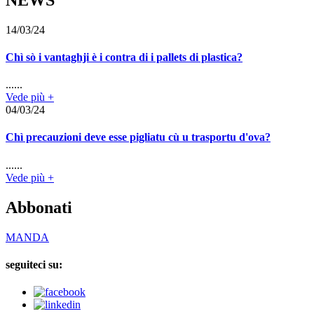
14/03/24
Chì sò i vantaghji è i contra di i pallets di plastica?
......
Vede più +
04/03/24
Chì precauzioni deve esse pigliatu cù u trasportu d'ova?
......
Vede più +
Abbonati
MANDA
seguiteci su: