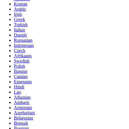
Korean
Arabic
Irish
Greek
Turkish
Italian
Danish
Romanian
Indonesian
Czech
Afrikaans
Swedish
Polish
Basque
Catalan
Esperanto
Hindi
Lao
Albanian
Amharic
Armenian
Azerbaijani
Belarusian
Bengali
Bosnian