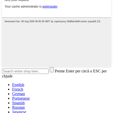
Preme Enter per circà o ESC per
chjude
English
French
German
Portuguese
Spanish
Russian
Japanese