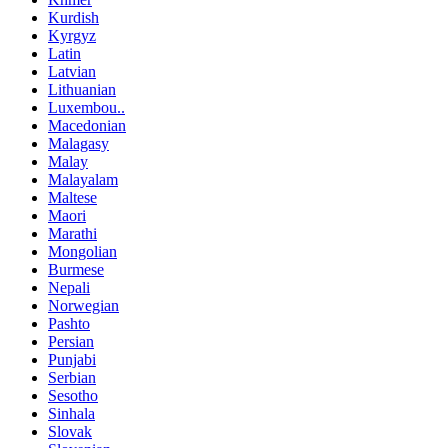
Kurdish
Kyrgyz
Latin
Latvian
Lithuanian
Luxembou..
Macedonian
Malagasy
Malay
Malayalam
Maltese
Maori
Marathi
Mongolian
Burmese
Nepali
Norwegian
Pashto
Persian
Punjabi
Serbian
Sesotho
Sinhala
Slovak