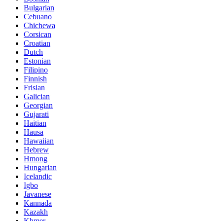
Bulgarian
Cebuano
Chichewa
Corsican
Croatian
Dutch
Estonian
Filipino
Finnish
Frisian
Galician
Georgian
Gujarati
Haitian
Hausa
Hawaiian
Hebrew
Hmong
Hungarian
Icelandic
Igbo
Javanese
Kannada
Kazakh
Khmer