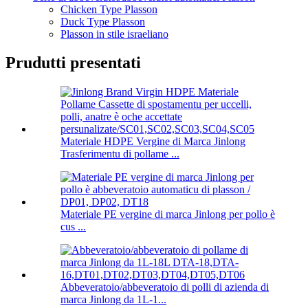
Chicken Type Plasson
Duck Type Plasson
Plasson in stile israeliano
Prudutti presentati
Materiale HDPE Vergine di Marca Jinlong
Trasferimentu di pollame ...
Materiale PE vergine di marca Jinlong per pollo è
cus ...
Abbeveratoio/abbeveratoio di polli di azienda di
marca Jinlong da 1L-1...