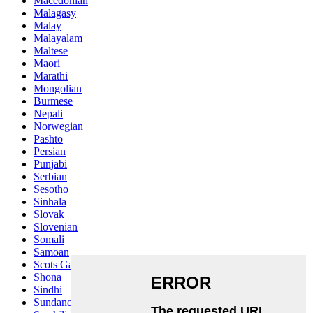
Macedonian
Malagasy
Malay
Malayalam
Maltese
Maori
Marathi
Mongolian
Burmese
Nepali
Norwegian
Pashto
Persian
Punjabi
Serbian
Sesotho
Sinhala
Slovak
Slovenian
Somali
Samoan
Scots Gaelic
Shona
Sindhi
Sundanese