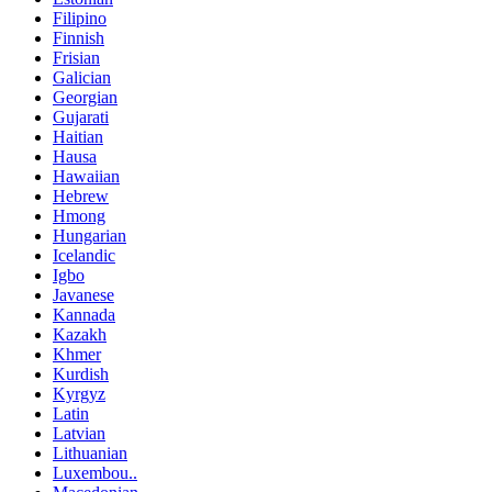
Filipino
Finnish
Frisian
Galician
Georgian
Gujarati
Haitian
Hausa
Hawaiian
Hebrew
Hmong
Hungarian
Icelandic
Igbo
Javanese
Kannada
Kazakh
Khmer
Kurdish
Kyrgyz
Latin
Latvian
Lithuanian
Luxembou..