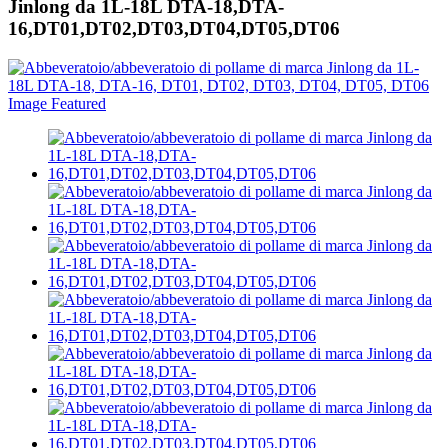
Jinlong da 1L-18L DTA-18,DTA-
16,DT01,DT02,DT03,DT04,DT05,DT06