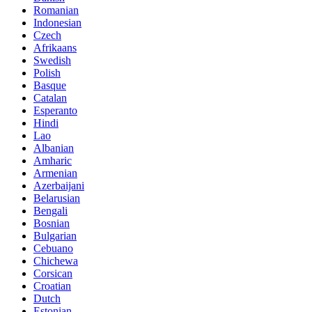
Romanian
Indonesian
Czech
Afrikaans
Swedish
Polish
Basque
Catalan
Esperanto
Hindi
Lao
Albanian
Amharic
Armenian
Azerbaijani
Belarusian
Bengali
Bosnian
Bulgarian
Cebuano
Chichewa
Corsican
Croatian
Dutch
Estonian