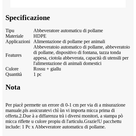
Specificazione
Tipu
Abbeveratore automaticu di pollame
Materiale
HDPE
Applicazioni
Alimentazione di pollame per animali
Abbeveratoio automatico di pollame, abbeveratoio
di pollame, dispositivo di fontana, tazza tonda
Features
appesa, ciotola abbeverata, capacità di utensili per
l'alimentazione di animali domestici
Culore
Rossu + giallu
Quantità
1 pc
Nota
Per piacè permette un errore di 0-1 cm per via di a misurazione
manuale.pls assicuratevi chì ùn vi importa micca prima di
offerta.2.Due à a diffarenza trà i diversi monitori, a stampa pò
micca riflette u culore propiu di l'articulu.Grazie!U pacchettu
include: 1 Pc x Abbeveratore automaticu di pollame.