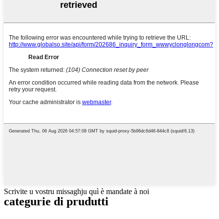
Scrivite u vostru missaghju quì è mandate à noi
categurie di prudutti