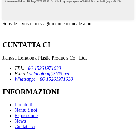
Scrivite u vostru missaghju quì è mandate à noi
CUNTATTA CI
Jiangsu Longlong Plastic Products Co., Ltd.
TEL:
+86-15261971630
E-mail:
yclonglong@163.net
Whatsapp: +86-15261971630
INFORMAZIONI
I prudutti
Nantu à noi
Esposizione
News
Cuntatta ci