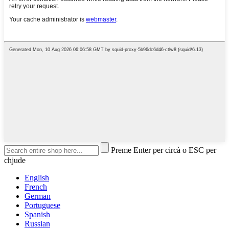
Preme Enter per circà o ESC per
chjude
English
French
German
Portuguese
Spanish
Russian