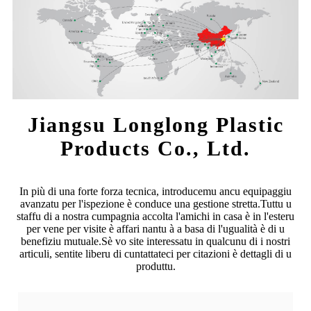
Jiangsu Longlong Plastic
Products Co., Ltd.
In più di una forte forza tecnica, introducemu ancu equipaggiu
avanzatu per l'ispezione è conduce una gestione stretta.Tuttu u
staffu di a nostra cumpagnia accolta l'amichi in casa è in l'esteru
per vene per visite è affari nantu à a basa di l'ugualità è di u
benefiziu mutuale.Sè vo site interessatu in qualcunu di i nostri
articuli, sentite liberu di cuntattateci per citazioni è dettagli di u
produttu.