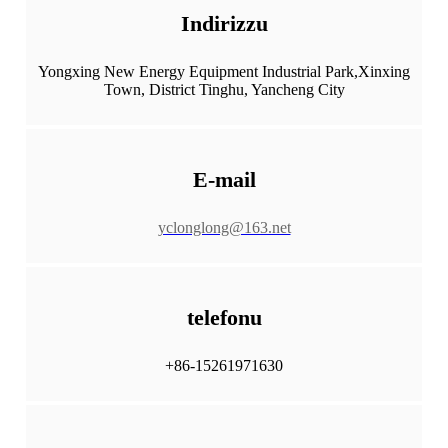
Indirizzu
Yongxing New Energy Equipment Industrial Park,
Xinxing
Town, District Tinghu, Yancheng City
E-mail
yclonglong@163.net
telefonu
+86-15261971630