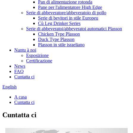
Pan di alimentazione rotonda
Pane per l'alimentatore High Edge
Serie di abbeveratore/abbeveratoio di pollo
Serie di bevitori in stile Europeu
Cù Leg Drinker Series
Serie di abbeveratoi/abbeveratoi automatici Plasson
Chicken Type Plasson
Duck Type Plasson
Plasson in stile israeliano
Nantu à noi
Esposizione
Certificazione
News
FAQ
Cuntatta ci
English
A casa
Cuntatta ci
Cuntatta ci