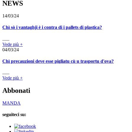
NEWS
14/03/24
Chì sò i vantaghji è i contra di i pallets di plastica?
......
Vede più +
04/03/24
Chì precauzioni deve esse pigliatu cù u trasportu d'ova?
......
Vede più +
Abbonati
MANDA
seguiteci su: