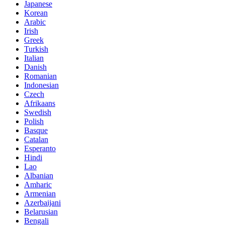
Japanese
Korean
Arabic
Irish
Greek
Turkish
Italian
Danish
Romanian
Indonesian
Czech
Afrikaans
Swedish
Polish
Basque
Catalan
Esperanto
Hindi
Lao
Albanian
Amharic
Armenian
Azerbaijani
Belarusian
Bengali