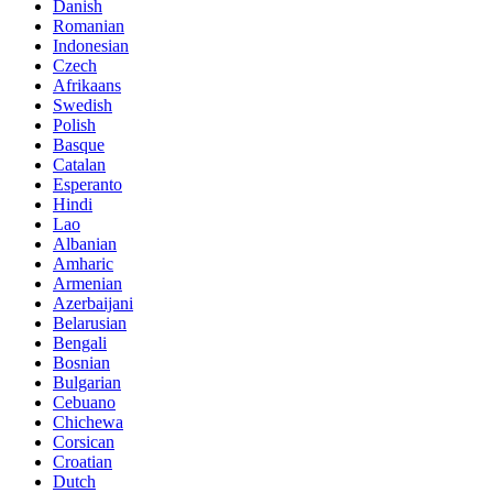
Danish
Romanian
Indonesian
Czech
Afrikaans
Swedish
Polish
Basque
Catalan
Esperanto
Hindi
Lao
Albanian
Amharic
Armenian
Azerbaijani
Belarusian
Bengali
Bosnian
Bulgarian
Cebuano
Chichewa
Corsican
Croatian
Dutch