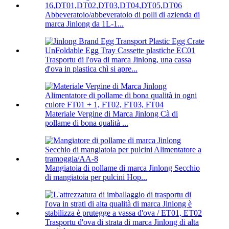
Abbeveratoio/abbeveratoio di polli di azienda di
marca Jinlong da 1L-1...
Trasportu di l'ova di marca Jinlong, una cassa
d'ova in plastica chì si apre...
Materiale Vergine di Marca Jinlong Cà di
pollame di bona qualità ...
Mangiatoia di pollame di marca Jinlong Secchio
di mangiatoia per pulcini Hop...
Trasportu d'ova di strata di marca Jinlong di alta