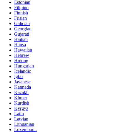
Estonian
Filipino
Finnish
Frisian
Galician
Georgian
Gujarati
Haitian
Hausa
Hawaiian
Hebrew
Hmong
Hungarian
Icelandic
Igbo
Javanese
Kannada
Kazakh
Khmer
Kurdish
Kyrgyz
Latin
Latvian
Lithuanian
Luxembou..