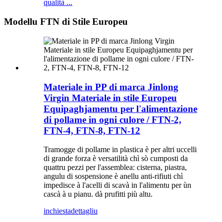
qualità ...
Modellu FTN di Stile Europeu
Materiale in PP di marca Jinlong
Virgin Materiale in stile Europeu
Equipaghjamentu per l'alimentazione
di pollame in ogni culore / FTN-2,
FTN-4, FTN-8, FTN-12
Tramogge di pollame in plastica è per altri uccelli
di grande forza è versatilità chì sò cumposti da
quattru pezzi per l'assemblea: cisterna, piastra,
angulu di sospensione è anellu anti-rifiuti chì
impedisce à l'acelli di scavà in l'alimentu per ùn
cascà à u pianu. dà prufitti più altu.
inchiesta
dettagliu